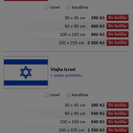
tunel
karabina
30 x 45 cm
290 Kč
Do košíku
60 x 90 cm
600 Kč
Do košíku
100 x 150 cm
900 Kč
Do košíku
150 x 225 cm
2 000 Kč
Do košíku
Vlajka Izrael
» popis produktu
tunel
karabina
30 x 45 cm
280 Kč
Do košíku
60 x 90 cm
540 Kč
Do košíku
100 x 150 cm
640 Kč
Do košíku
150 x 225 cm
1 550 Kč
Do košíku