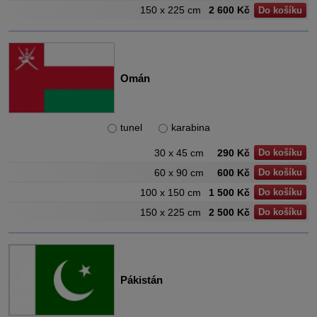
150 x 225 cm
2 600 Kč
Do košíku
Omán
tunel
karabina
30 x 45 cm
290 Kč
Do košíku
60 x 90 cm
600 Kč
Do košíku
100 x 150 cm
1 500 Kč
Do košíku
150 x 225 cm
2 500 Kč
Do košíku
Pákistán