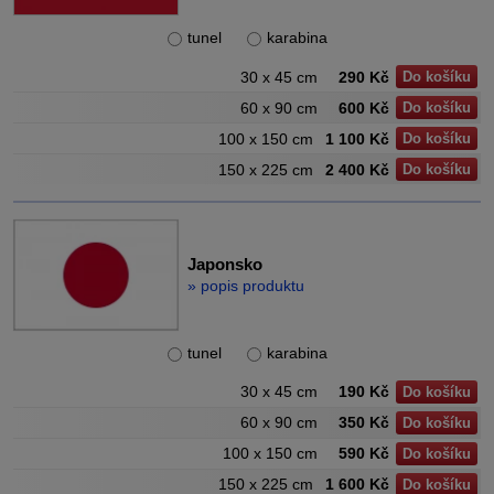
tunel
karabina
30 x 45 cm
290 Kč
Do košíku
60 x 90 cm
600 Kč
Do košíku
100 x 150 cm
1 100 Kč
Do košíku
150 x 225 cm
2 400 Kč
Do košíku
Japonsko
» popis produktu
tunel
karabina
30 x 45 cm
190 Kč
Do košíku
60 x 90 cm
350 Kč
Do košíku
100 x 150 cm
590 Kč
Do košíku
150 x 225 cm
1 600 Kč
Do košíku