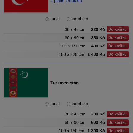
» popis produktu
tunel
karabina
30 x 45 cm
220 Kč
Do košíku
60 x 90 cm
350 Kč
Do košíku
100 x 150 cm
490 Kč
Do košíku
150 x 225 cm
1 400 Kč
Do košíku
Turkmenistán
tunel
karabina
30 x 45 cm
290 Kč
Do košíku
60 x 90 cm
600 Kč
Do košíku
100 x 150 cm
1 300 Kč
Do košíku