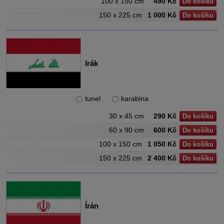
100 x 150 cm
490 Kč
Do košíku
150 x 225 cm
1 000 Kč
Do košíku
Irák
tunel
karabina
30 x 45 cm
290 Kč
Do košíku
60 x 90 cm
600 Kč
Do košíku
100 x 150 cm
1 050 Kč
Do košíku
150 x 225 cm
2 400 Kč
Do košíku
Írán