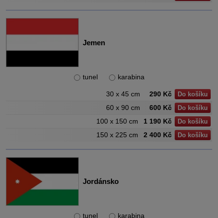
Jemen
tunel
karabina
30 x 45 cm
290 Kč
Do košíku
60 x 90 cm
600 Kč
Do košíku
100 x 150 cm
1 190 Kč
Do košíku
150 x 225 cm
2 400 Kč
Do košíku
Jordánsko
tunel
karabina