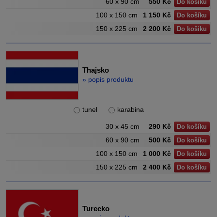
60 x 90 cm
550 Kč
Do košíku
100 x 150 cm
1 150 Kč
Do košíku
150 x 225 cm
2 200 Kč
Do košíku
Thajsko
» popis produktu
tunel
karabina
30 x 45 cm
290 Kč
Do košíku
60 x 90 cm
500 Kč
Do košíku
100 x 150 cm
1 000 Kč
Do košíku
150 x 225 cm
2 400 Kč
Do košíku
Turecko