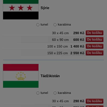
Sýrie
tunel
karabina
30 x 45 cm
290 Kč
Do košíku
60 x 90 cm
600 Kč
Do košíku
100 x 150 cm
1 400 Kč
Do košíku
150 x 225 cm
2 550 Kč
Do košíku
Tádžikistán
tunel
karabina
30 x 45 cm
290 Kč
Do košíku