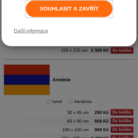
SOUHLASIT A ZAVŘÍT
tunel
karabina
30 x 45 cm
250 Kč
Do košíku
Další informace
60 x 90 cm
600 Kč
Do košíku
100 x 150 cm
1 500 Kč
Do košíku
150 x 225 cm
2 300 Kč
Do košíku
Arménie
tunel
karabina
30 x 45 cm
290 Kč
Do košíku
60 x 90 cm
600 Kč
Do košíku
100 x 150 cm
900 Kč
Do košíku