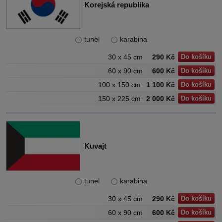
Korejská republika
tunel
karabina
30 x 45 cm
290 Kč
Do košíku
60 x 90 cm
600 Kč
Do košíku
100 x 150 cm
1 100 Kč
Do košíku
150 x 225 cm
2 000 Kč
Do košíku
Kuvajt
tunel
karabina
30 x 45 cm
290 Kč
Do košíku
60 x 90 cm
600 Kč
Do košíku