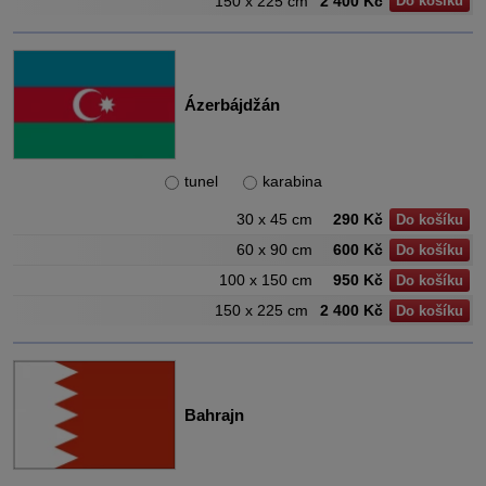
150 x 225 cm
2 400 Kč
Do košíku
Ázerbájdžán
tunel
karabina
30 x 45 cm
290 Kč
Do košíku
60 x 90 cm
600 Kč
Do košíku
100 x 150 cm
950 Kč
Do košíku
150 x 225 cm
2 400 Kč
Do košíku
Bahrajn