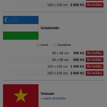
150 x 225 cm
2 600 Kč
Do košíku
Uzbekistán
tunel
karabina
30 x 45 cm
290 Kč
Do košíku
60 x 90 cm
600 Kč
Do košíku
100 x 150 cm
1 000 Kč
Do košíku
150 x 225 cm
2 600 Kč
Do košíku
Vietnam
» popis produktu