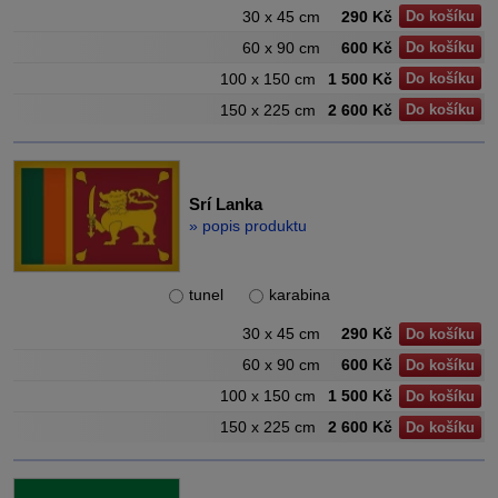
30 x 45 cm
290 Kč
Do košíku
60 x 90 cm
600 Kč
Do košíku
100 x 150 cm
1 500 Kč
Do košíku
150 x 225 cm
2 600 Kč
Do košíku
Srí Lanka
» popis produktu
tunel
karabina
30 x 45 cm
290 Kč
Do košíku
60 x 90 cm
600 Kč
Do košíku
100 x 150 cm
1 500 Kč
Do košíku
150 x 225 cm
2 600 Kč
Do košíku