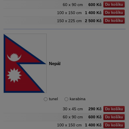
60 x 90 cm
600 Kč
Do košíku
100 x 150 cm
1 400 Kč
Do košíku
150 x 225 cm
2 500 Kč
Do košíku
Nepál
tunel
karabina
30 x 45 cm
290 Kč
Do košíku
60 x 90 cm
600 Kč
Do košíku
100 x 150 cm
1 400 Kč
Do košíku