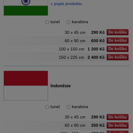
» popis produktu
tunel
karabina
30 x 45 cm
290 Kč
Do košíku
60 x 90 cm
600 Kč
Do košíku
100 x 150 cm
1 300 Kč
Do košíku
150 x 225 cm
2 400 Kč
Do košíku
Indonésie
tunel
karabina
30 x 45 cm
290 Kč
Do košíku
60 x 90 cm
350 Kč
Do košíku