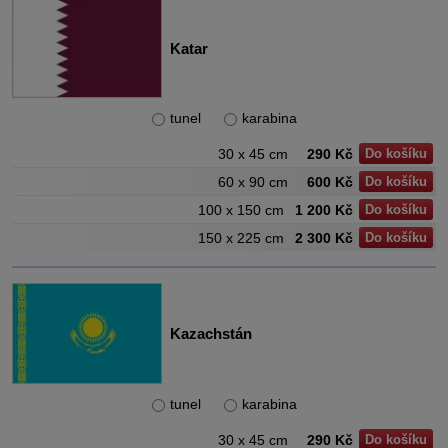
Katar
tunel
karabina
30 x 45 cm
290 Kč
Do košíku
60 x 90 cm
600 Kč
Do košíku
100 x 150 cm
1 200 Kč
Do košíku
150 x 225 cm
2 300 Kč
Do košíku
Kazachstán
tunel
karabina
30 x 45 cm
290 Kč
Do košíku