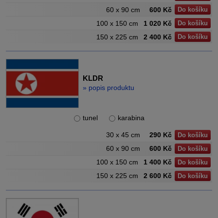
60 x 90 cm
600 Kč
Do košíku
100 x 150 cm
1 020 Kč
Do košíku
150 x 225 cm
2 400 Kč
Do košíku
KLDR
» popis produktu
tunel
karabina
30 x 45 cm
290 Kč
Do košíku
60 x 90 cm
600 Kč
Do košíku
100 x 150 cm
1 400 Kč
Do košíku
150 x 225 cm
2 600 Kč
Do košíku