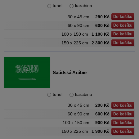
tunel
karabina
30 x 45 cm
290 Kč
Do košíku
60 x 90 cm
600 Kč
Do košíku
100 x 150 cm
1 100 Kč
Do košíku
150 x 225 cm
2 300 Kč
Do košíku
Saúdská Arábie
tunel
karabina
30 x 45 cm
290 Kč
Do košíku
60 x 90 cm
600 Kč
Do košíku
100 x 150 cm
900 Kč
Do košíku
150 x 225 cm
1 900 Kč
Do košíku