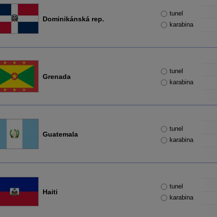
tunel
Dominikánská rep.
karabina
tunel
Grenada
karabina
tunel
Guatemala
karabina
tunel
Haiti
karabina