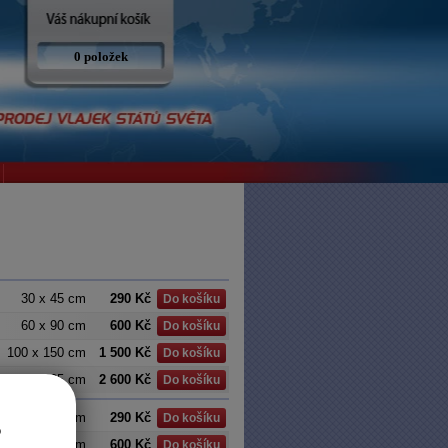
0 položek
30 x 45 cm
290 Kč
Do košíku
60 x 90 cm
600 Kč
Do košíku
100 x 150 cm
1 500 Kč
Do košíku
150 x 225 cm
2 600 Kč
Do košíku
30 x 45 cm
290 Kč
Do košíku
o
60 x 90 cm
600 Kč
Do košíku