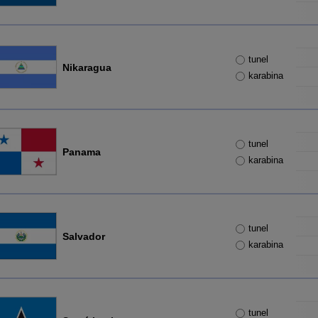
tunel
Nikaragua
karabina
tunel
Panama
karabina
tunel
Salvador
karabina
tunel