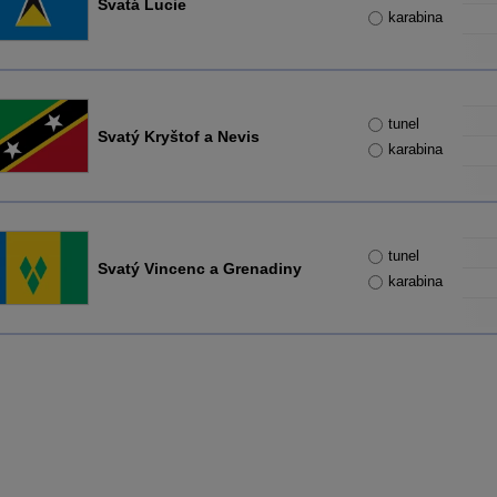
Svatá Lucie
karabina
tunel
Svatý Kryštof a Nevis
karabina
tunel
Svatý Vincenc a Grenadiny
karabina