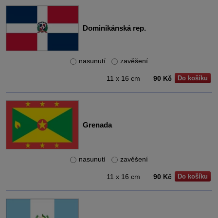
Dominikánská rep.
nasunutí
zavěšení
11 x 16 cm
90 Kč
Do košíku
Grenada
nasunutí
zavěšení
11 x 16 cm
90 Kč
Do košíku