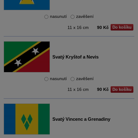
nasunutí
zavěšení
11 x 16 cm
90 Kč
Do košíku
Svatý Kryštof a Nevis
nasunutí
zavěšení
11 x 16 cm
90 Kč
Do košíku
Svatý Vincenc a Grenadiny