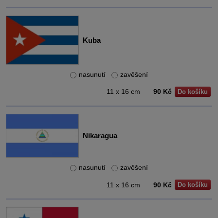
Kuba
nasunutí
zavěšení
11 x 16 cm
90 Kč
Do košíku
Nikaragua
nasunutí
zavěšení
11 x 16 cm
90 Kč
Do košíku