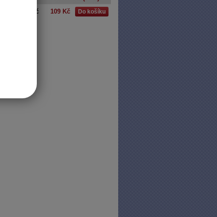
 cm
90 Kč
109 Kč
Do košíku