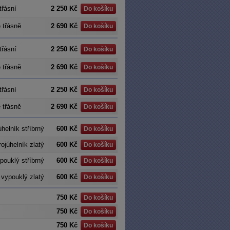
třásní
2 250 Kč
Do košíku
é třásně
2 690 Kč
Do košíku
třásní
2 250 Kč
Do košíku
é třásně
2 690 Kč
Do košíku
třásní
2 250 Kč
Do košíku
é třásně
2 690 Kč
Do košíku
úhelník stříbrný
600 Kč
Do košíku
rojúhelník zlatý
600 Kč
Do košíku
pouklý stříbrný
600 Kč
Do košíku
 vypouklý zlatý
600 Kč
Do košíku
750 Kč
Do košíku
750 Kč
Do košíku
750 Kč
Do košíku