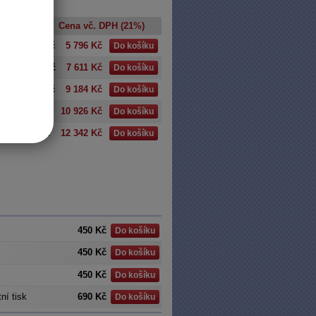
a bez DPH
Cena vč. DPH (21%)
ný
4 790 Kč
5 796 Kč
Do košíku
ný
6 290 Kč
7 611 Kč
Do košíku
ný
7 590 Kč
9 184 Kč
Do košíku
ý
9 030 Kč
10 926 Kč
Do košíku
10 200 Kč
12 342 Kč
Do košíku
450 Kč
Do košíku
450 Kč
Do košíku
450 Kč
Do košíku
ní tisk
690 Kč
Do košíku