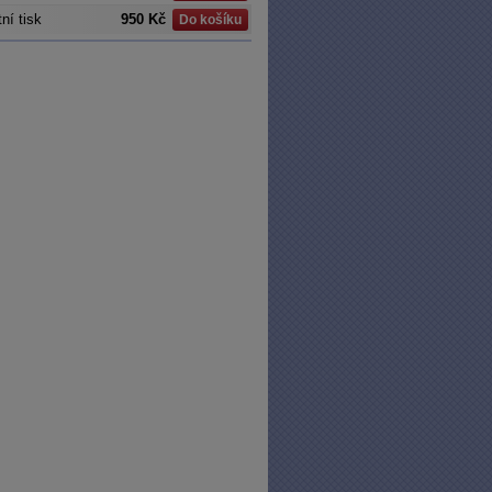
ní tisk
950 Kč
Do košíku