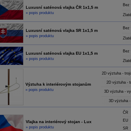
Bez 
Luxusní saténová vlajka ČR 1x1,5 m
» popis produktu
Zlat
Bez 
Luxusní saténová vlajka SR 1x1,5 m
» popis produktu
Zlat
Bez 
Luxusní saténová vlajka EU 1x1,5 m
» popis produktu
Zlat
2D výztuha - troj
2D výztuha - t
Výztuha k interiérovým stojanům
» popis produktu
3D výztuha - vy
3D výztuha -
ČR
EU
Vlajka na interiérový stojan - Lux
» popis produktu
SR