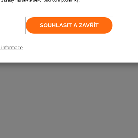
 zásady navštivte sekci
obchodní podmínky
.
Varianta
Cen
1 
SOUHLASIT A ZAVŘÍT
 informace