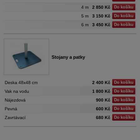
4 m
2 850 Kč
Do košíku
5 m
3 150 Kč
Do košíku
6 m
3 450 Kč
Do košíku
Stojany a patky
Deska 48x48 cm
2 400 Kč
Do košíku
Vak na vodu
1 800 Kč
Do košíku
Nájezdová
900 Kč
Do košíku
Pevná
600 Kč
Do košíku
Zavrtávací
680 Kč
Do košíku