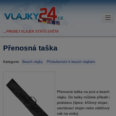
Přenosná taška
Kategorie:
Beach vlajky
Příslušenství k beach vlajkám
Přenosná taška na prut a beach
vlajku. Do tašky můžete přibalit i
podstavu (špice, křížový stojan,
zavrtávací stojan nebo zátěžový
vak na vodu).