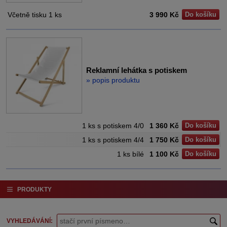
Včetně tisku 1 ks
3 990 Kč
Do košíku
Reklamní lehátka s potiskem
» popis produktu
1 ks s potiskem 4/0
1 360 Kč
Do košíku
1 ks s potiskem 4/4
1 750 Kč
Do košíku
1 ks bílé
1 100 Kč
Do košíku
PRODUKTY
VYHLEDÁVÁNÍ