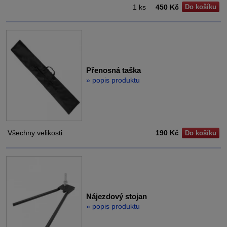
1 ks
450 Kč
Do košíku
Přenosná taška
» popis produktu
Všechny velikosti
190 Kč
Do košíku
Nájezdový stojan
» popis produktu