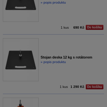
» popis produktu
1 kus
690 Kč
Do košíku
Stojan deska 12 kg s rotátorem
» popis produktu
1 kus
1 290 Kč
Do košíku