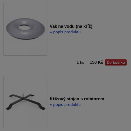
Vak na vodu (na kříž)
» popis produktu
1 ks
150 Kč
Do košíku
Křížový stojan s rotátorem
» popis produktu