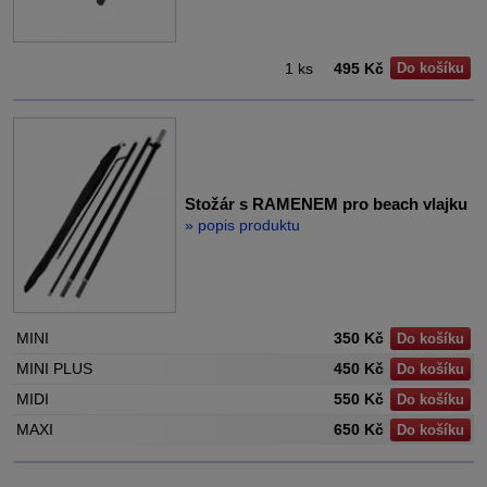
1 ks
495 Kč
Do košíku
Stožár s RAMENEM pro beach vlajku
» popis produktu
MINI
350 Kč
Do košíku
MINI PLUS
450 Kč
Do košíku
MIDI
550 Kč
Do košíku
MAXI
650 Kč
Do košíku