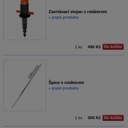
Zavrtávací stojan s rotátorem
» popis produktu
1 ks
490 Kč
Do košíku
Špice s rotátorem
» popis produktu
1 ks
300 Kč
Do košíku